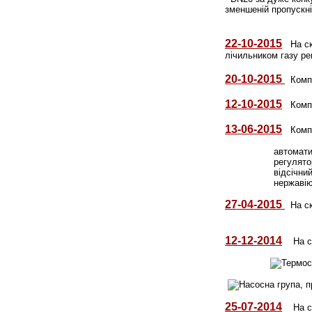
зменшеній пропускні
22-10-2015
На скл
лічильником газу рег
20-10-2015
Компа
12-10-2015
Компан
13-06-2015
Компан
автомати
регулято
відсічни
нержавію
27-04-2015
На с
12-12-2014
На с
25-07-2014
На 