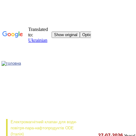
Головна
Електромагнітний клапан для води-
повітря-пара-нафтопродуктів ODE
(Італія)
27-07-2026
Увага!