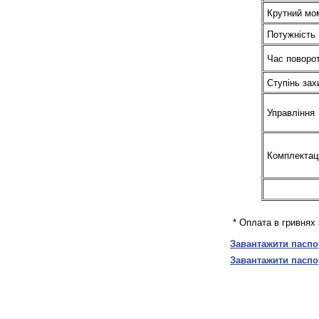
Крутний мо
Потужність
Час поворот
Ступінь зах
Управління
Комплектац
* Оплата в гривнях 
Завантажити паспо
Завантажити паспо