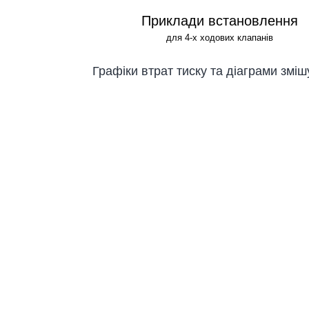
Приклади встановлення
для 4-х ходових клапанів
Графіки втрат тиску та діаграми змі