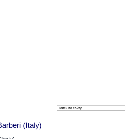
Новини
beri (Italy)