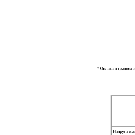
* Оплата в гривнях 
Напруга жи