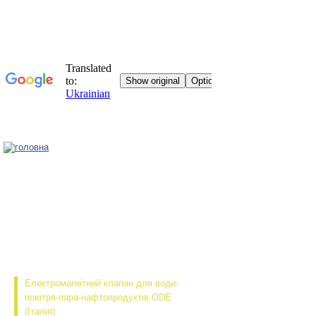
Головна
Електромагнітний клапан для води-
повітря-пара-нафтопродуктів ODE
(Італія)