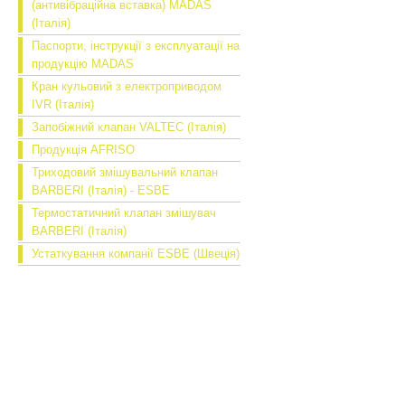
(антивібраційна вставка) MADAS
(Італія)
Паспорти, інструкції з експлуатації на
продукцію MADAS
Кран кульовий з електроприводом
IVR (Італія)
Запобіжний клапан VALTEC (Італія)
Продукція AFRISO
Триходовий змішувальний клапан
BARBERI (Італія) - ESBE
Термостатичний клапан змішувач
BARBERI (Італія)
Устаткування компанії ESBE (Швеція)